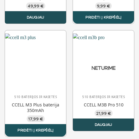
49,99
€
9,99
€
DAUGIAU
PRIDĖTI Į KREPŠĖLĮ
NETURIME
510 BATERIJOS IR KASETĖS
510 BATERIJOS IR KASETĖS
CCELL M3 Plus baterija
CCELL M3B Pro 510
350mAh
21,99
€
17,99
€
DAUGIAU
PRIDĖTI Į KREPŠĖLĮ