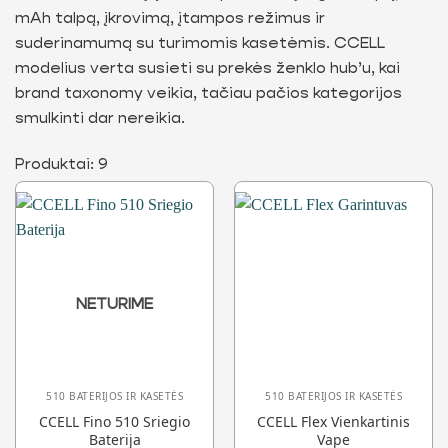
mAh talpą, įkrovimą, įtampos režimus ir
suderinamumą su turimomis kasetėmis. CCELL
modelius verta susieti su prekės ženklo hub’u, kai
brand taxonomy veikia, tačiau pačios kategorijos
smulkinti dar nereikia.
Produktai: 9
NETURIME
510 BATERIJOS IR KASETĖS
510 BATERIJOS IR KASETĖS
CCELL Fino 510 Sriegio
CCELL Flex Vienkartinis
Baterija
Vape