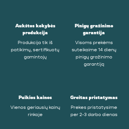
Aukštos kokybės
Pinigų gražinimo
produkcija
garantija
Produkcija tik iš
Visoms prekėms
patikimų, sertifikuotų
suteikaime 14 dienų
gamintojų
pinigų gražinimo
garantiją
Puikios kainos
Greitas pristatymas
Vienos geriausių kainų
Prekes pristatysime
rinkoje
per 2-3 darbo dienas