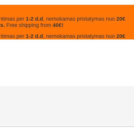
ntimas per
1-2 d.d
, nemokamas pristatymas nuo
20€
ys.
Free shipping from
40€!
ntimas per
1-2 d.d
, nemokamas pristatymas nuo
20€