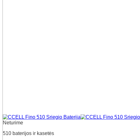
Neturime
510 baterijos ir kasetės