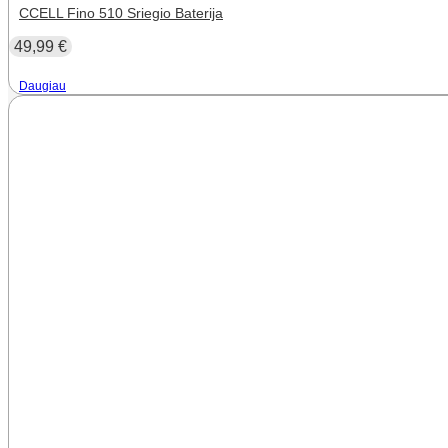
CCELL Fino 510 Sriegio Baterija
49,99
€
Daugiau