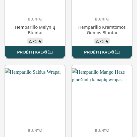
BLUNTAI
BLUNTAI
Hemparillo Mėlynių
Hemparillo Kramtomos
Bluntai
Gumos Bluntai
2,79
€
2,79
€
PRIDĖTI Į KREPŠĖLĮ
PRIDĖTI Į KREPŠĖLĮ
BLUNTAI
BLUNTAI