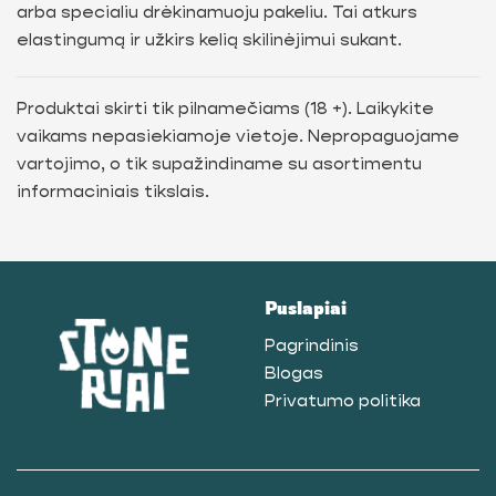
arba specialiu drėkinamuoju pakeliu. Tai atkurs
elastingumą ir užkirs kelią skilinėjimui sukant.
Produktai skirti tik pilnamečiams (18 +). Laikykite
vaikams nepasiekiamoje vietoje. Nepropaguojame
vartojimo, o tik supažindiname su asortimentu
informaciniais tikslais.
Puslapiai
Pagrindinis
Blogas
Privatumo politika