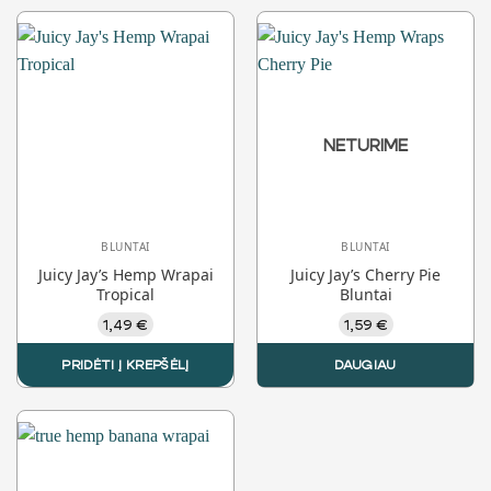
NETURIME
BLUNTAI
BLUNTAI
Juicy Jay’s Hemp Wrapai
Juicy Jay’s Cherry Pie
Tropical
Bluntai
1,49
€
1,59
€
PRIDĖTI Į KREPŠĖLĮ
DAUGIAU