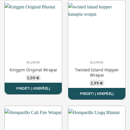
BLUNTAI
BLUNTAI
Kingpin Original Wrapai
Twisted Island Hopper
Wrapai
2,99
€
2,99
€
PRIDĖTI Į KREPŠĖLĮ
PRIDĖTI Į KREPŠĖLĮ