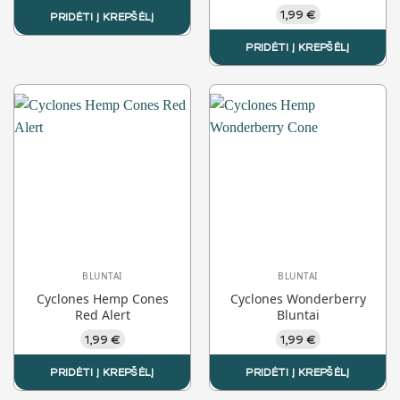
Įvertinimas:
1,99
€
PRIDĖTI Į KREPŠĖLĮ
5.00
iš 5
PRIDĖTI Į KREPŠĖLĮ
BLUNTAI
BLUNTAI
Cyclones Hemp Cones
Cyclones Wonderberry
Red Alert
Bluntai
1,99
€
1,99
€
PRIDĖTI Į KREPŠĖLĮ
PRIDĖTI Į KREPŠĖLĮ