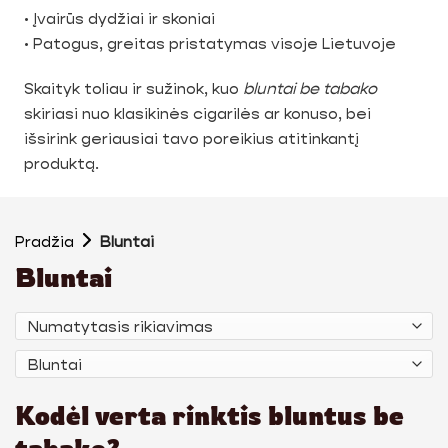
• Įvairūs dydžiai ir skoniai
• Patogus, greitas pristatymas visoje Lietuvoje
Skaityk toliau ir sužinok, kuo
bluntai be tabako
skiriasi nuo klasikinės cigarilės ar konuso, bei
išsirink geriausiai tavo poreikius atitinkantį
produktą.
Pradžia
Bluntai
Bluntai
Kodėl verta rinktis bluntus be
tabako?