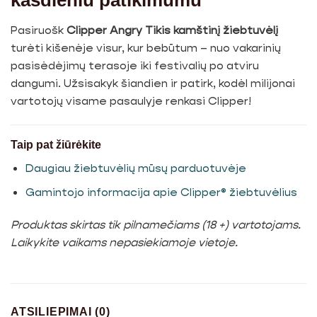
Pasiruošk
Clipper Angry Tikis kamštinį žiebtuvėlį
turėti kišenėje visur, kur bebūtum – nuo vakarinių
pasisėdėjimų terasoje iki festivalių po atviru
dangumi. Užsisakyk šiandien ir patirk, kodėl milijonai
vartotojų visame pasaulyje renkasi Clipper!
Taip pat žiūrėkite
Daugiau žiebtuvėlių mūsų parduotuvėje
Gamintojo informacija apie Clipper® žiebtuvėlius
Produktas skirtas tik pilnamečiams (18 +) vartotojams.
Laikykite vaikams nepasiekiamoje vietoje.
ATSILIEPIMAI (0)