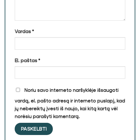
Vardas
*
El. paštas
*
Noriu savo interneto naršyklėje išsaugoti
vardą, el. pašto adresą ir interneto puslapį, kad
jų nebereiktų įvesti iš naujo, kai kitą kartą vėl
norėsiu parašyti komentarą.