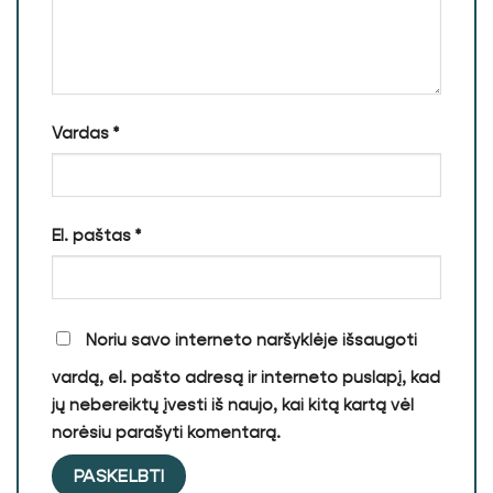
Vardas
*
El. paštas
*
Noriu savo interneto naršyklėje išsaugoti
vardą, el. pašto adresą ir interneto puslapį, kad
jų nebereiktų įvesti iš naujo, kai kitą kartą vėl
norėsiu parašyti komentarą.