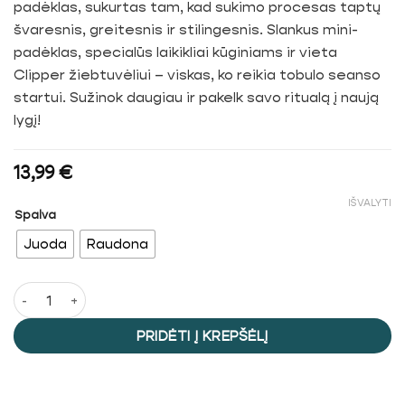
padėklas, sukurtas tam, kad sukimo procesas taptų
švaresnis, greitesnis ir stilingesnis. Slankus mini-
padėklas, specialūs laikikliai kūginiams ir vieta
Clipper žiebtuvėliui – viskas, ko reikia tobulo seanso
startui. Sužinok daugiau ir pakelk savo ritualą į naują
lygį!
13,99
€
IŠVALYTI
Spalva
Juoda
Raudona
produkto kiekis: "Cookies" Sukimo Padėklas
PRIDĖTI Į KREPŠĖLĮ