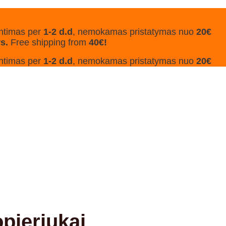
ntimas per
1-2 d.d
, nemokamas pristatymas nuo
20€
ys.
Free shipping from
40€!
ntimas per
1-2 d.d
, nemokamas pristatymas nuo
20€
pieriukai