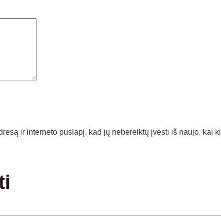
resą ir interneto puslapį, kad jų nebereiktų įvesti iš naujo, kai 
ti