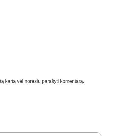
kitą kartą vėl norėsiu parašyti komentarą.