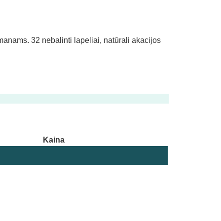
manams. 32 nebalinti lapeliai, natūrali akacijos
Kaina