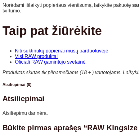
Norėdami išlaikyti popieriaus vientisumą, laikykite pakuotę
sau
tvirtumo.
Taip pat žiūrėkite
Kiti suktinukų popieriai mūsų parduotuvėje
Visi RAW produktai
Oficiali RAW gamintojo svetainė
Produktas skirtas tik pilnamečiams (18 + ) vartotojams. Laikyk
Atsiliepimai (0)
Atsiliepimai
Atsiliepimų dar nėra.
Būkite pirmas aprašęs “RAW Kingsize 