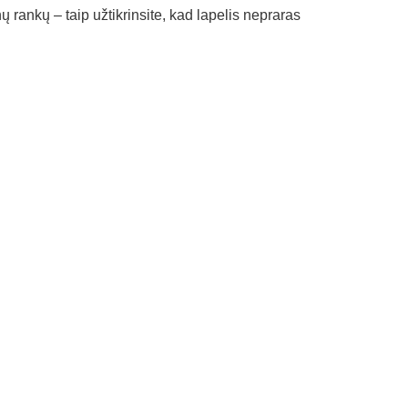
ų rankų – taip užtikrinsite, kad lapelis nepraras