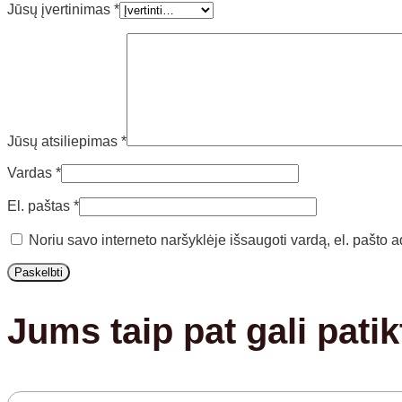
Jūsų įvertinimas
*
Jūsų atsiliepimas
*
Vardas
*
El. paštas
*
Noriu savo interneto naršyklėje išsaugoti vardą, el. pašto ad
Jums taip pat gali patik