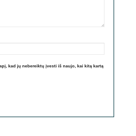
pį, kad jų nebereiktų įvesti iš naujo, kai kitą kartą