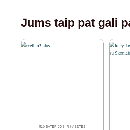
Jums taip pat gali pa
510 BATERIJOS IR KASETĖS