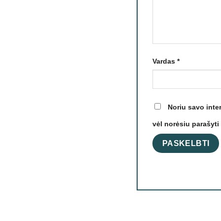
Vardas
*
Noriu savo inter
vėl norėsiu parašyti