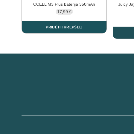
CCELL M3 Plus baterija 350mAh
Juicy Ja
17,99
€
PRIDĖTI Į KREPŠĖLĮ