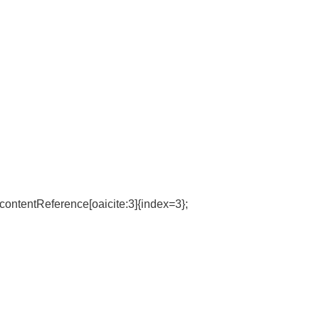
contentReference[oaicite:3]{index=3};