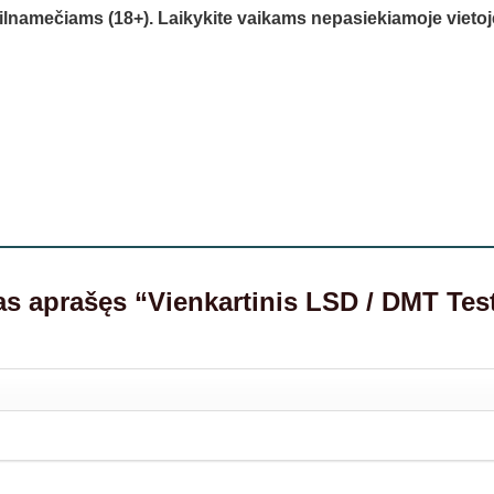
pilnamečiams (18+). Laikykite vaikams nepasiekiamoje vietoj
as aprašęs “Vienkartinis LSD / DMT Te