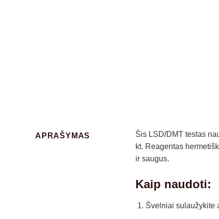
Šis LSD/DMT testas na
APRAŠYMAS
kt. Reagentas hermetiška
ir saugus.
Kaip naudoti:
Švelniai sulaužykite