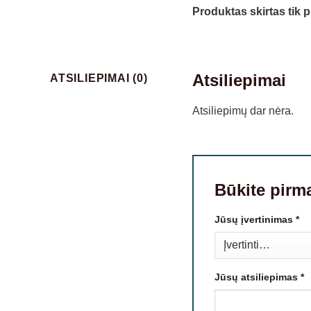
Produktas skirtas tik 
Atsiliepimai
ATSILIEPIMAI (0)
Atsiliepimų dar nėra.
Būkite pirm
Jūsų įvertinimas
*
Jūsų atsiliepimas
*