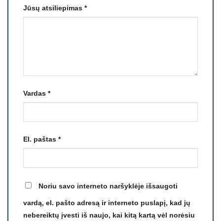
Jūsų atsiliepimas
*
Vardas
*
El. paštas
*
Noriu savo interneto naršyklėje išsaugoti
vardą, el. pašto adresą ir interneto puslapį, kad jų
nebereiktų įvesti iš naujo, kai kitą kartą vėl norėsiu