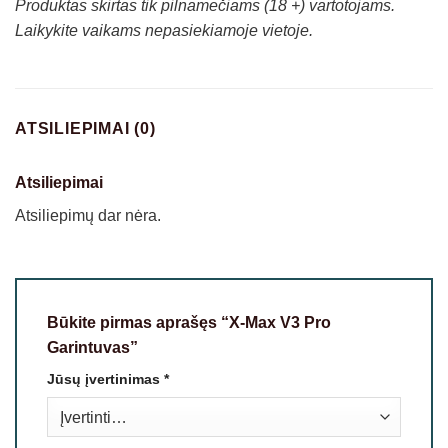
Produktas skirtas tik pilnamečiams (18 +) vartotojams.
Laikykite vaikams nepasiekiamoje vietoje.
ATSILIEPIMAI (0)
Atsiliepimai
Atsiliepimų dar nėra.
Būkite pirmas aprašęs “X-Max V3 Pro
Garintuvas”
Jūsų įvertinimas
*