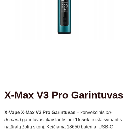
X-Max V3 Pro Garintuvas
X-Vape X-Max V3 Pro Garintuvas
– konvekcinis
on-
demand
garintuvas, įkaistantis per
15 sek.
ir išlaisvinantis
natūralų žolių skonį. Keičiama 18650 baterija, USB-C