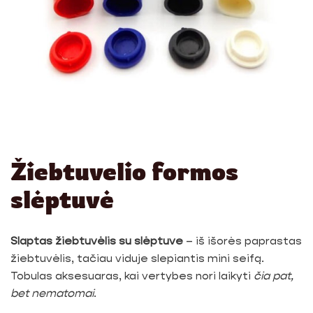
Žiebtuvelio formos
slėptuvė
Slaptas žiebtuvėlis su slėptuve
– iš išorės paprastas
žiebtuvėlis, tačiau viduje slepiantis mini seifą.
Tobulas aksesuaras, kai vertybes nori laikyti
čia pat,
bet nematomai
.