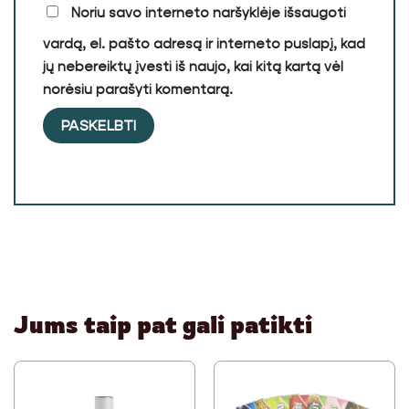
Noriu savo interneto naršyklėje išsaugoti
vardą, el. pašto adresą ir interneto puslapį, kad
jų nebereiktų įvesti iš naujo, kai kitą kartą vėl
norėsiu parašyti komentarą.
Jums taip pat gali patikti