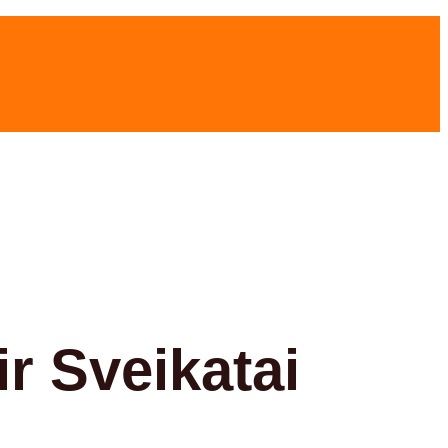
ir Sveikatai