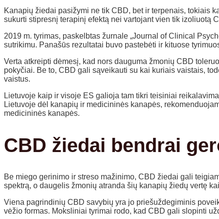
Kanapių žiedai pasižymi ne tik CBD, bet ir terpenais, tokiais kai
sukurti stipresnį terapinį efektą nei vartojant vien tik izoliuotą
2019 m. tyrimas, paskelbtas žurnale „Journal of Clinical Psyc
sutrikimu. Panašūs rezultatai buvo pastebėti ir kituose tyrim
Verta atkreipti dėmesį, kad nors dauguma žmonių CBD toleruoja 
pokyčiai. Be to, CBD gali sąveikauti su kai kuriais vaistais, t
vaistus.
Lietuvoje kaip ir visoje ES galioja tam tikri teisiniai reikalav
Lietuvoje dėl kanapių ir medicininės kanapės, rekomenduojame 
medicininės kanapės.
CBD žiedai bendrai gero
Be miego gerinimo ir streso mažinimo, CBD žiedai gali teigiama
spektrą, o daugelis žmonių atranda šių kanapių žiedų vertę k
Viena pagrindinių CBD savybių yra jo priešuždegiminis poveikis. 
vėžio formas. Moksliniai tyrimai rodo, kad CBD gali slopinti u