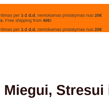
ntimas per
1-2 d.d
, nemokamas pristatymas nuo
20€
ys.
Free shipping from
40€!
ntimas per
1-2 d.d
, nemokamas pristatymas nuo
20€
Miegui, Stresui 