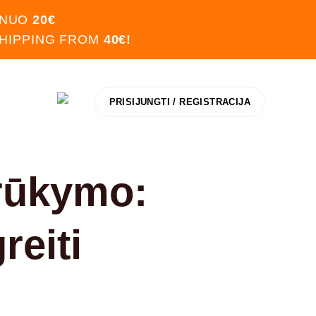
 NUO
20€
SHIPPING FROM
40€!
PRISIJUNGTI / REGISTRACIJA
rūkymo:
reiti