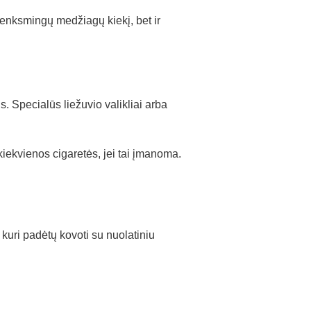
 kenksmingų medžiagų kiekį, bet ir
. Specialūs liežuvio valikliai arba
kiekvienos cigaretės, jei tai įmanoma.
 kuri padėtų kovoti su nuolatiniu