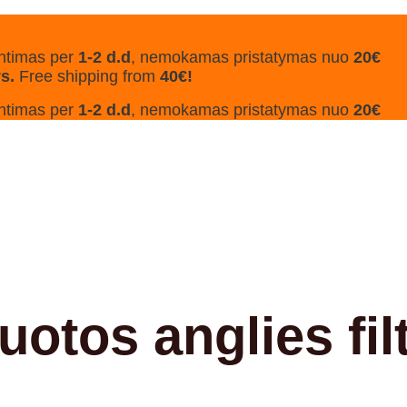
ntimas per
1-2 d.d
, nemokamas pristatymas nuo
20€
ys.
Free shipping from
40€!
ntimas per
1-2 d.d
, nemokamas pristatymas nuo
20€
otos anglies filt