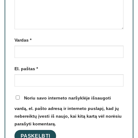
Vardas
*
El. paštas
*
Noriu savo interneto naršyklėje išsaugoti
vardą, el. pašto adresą ir interneto puslapį, kad jų
nebereiktų įvesti iš naujo, kai kitą kartą vėl norėsiu
parašyti komentarą.