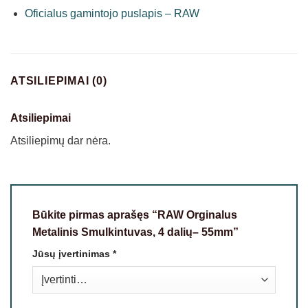
Oficialus gamintojo puslapis – RAW
ATSILIEPIMAI (0)
Atsiliepimai
Atsiliepimų dar nėra.
Būkite pirmas aprašęs “RAW Orginalus
Metalinis Smulkintuvas, 4 dalių– 55mm”
Jūsų įvertinimas
*