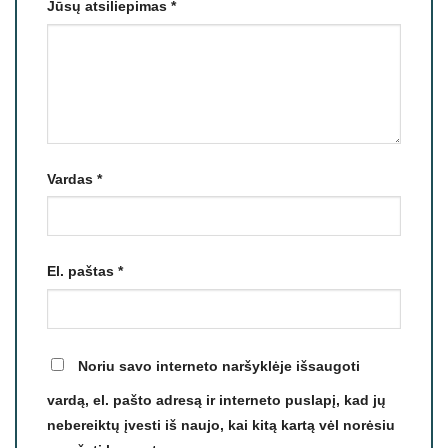
Jūsų atsiliepimas
*
Vardas
*
El. paštas
*
Noriu savo interneto naršyklėje išsaugoti
vardą, el. pašto adresą ir interneto puslapį, kad jų
nebereiktų įvesti iš naujo, kai kitą kartą vėl norėsiu