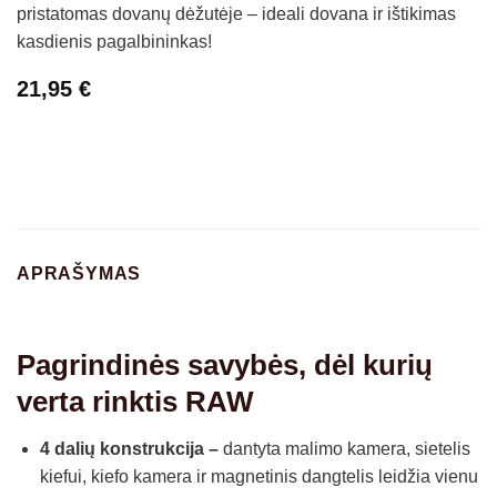
pristatomas dovanų dėžutėje – ideali dovana ir ištikimas
kasdienis pagalbininkas!
21,95
€
APRAŠYMAS
Pagrindinės savybės, dėl kurių
verta rinktis RAW
4 dalių konstrukcija –
dantyta malimo kamera, sietelis
kiefui, kiefo kamera ir magnetinis dangtelis leidžia vienu