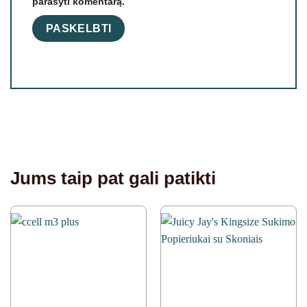
parašyti komentarą.
Jums taip pat gali patikti