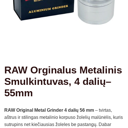
RAW Orginalus Metalinis
Smulkintuvas, 4 dalių–
55mm
RAW Original Metal Grinder 4 dalių 56 mm
– tvirtas,
aštrus ir stilingas metalinio korpuso žolelių malūnėlis, kuris
sutrupins net kiečiausias žoleles be pastangų. Dabar