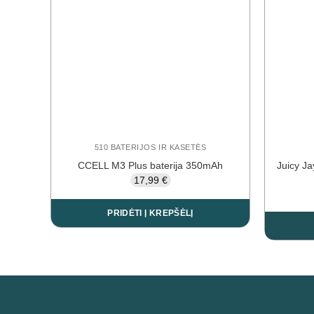
510 BATERIJOS IR KASETĖS
CCELL M3 Plus baterija 350mAh
Juicy Ja
17,99
€
PRIDĖTI Į KREPŠĖLĮ