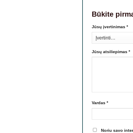
Būkite pirm
Jūsų įvertinimas
*
Jūsų atsiliepimas
*
Vardas
*
Noriu savo inter