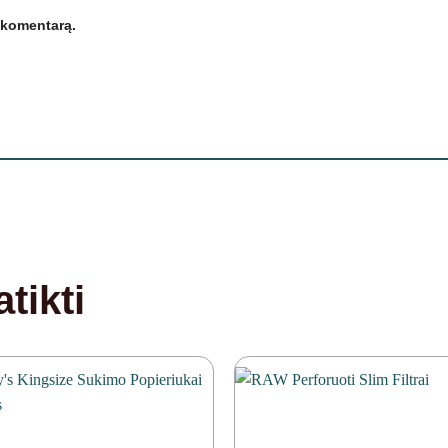
 komentarą.
tikti