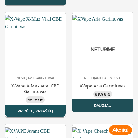
NETURIME
NEŠIOJAMI GARINTUVAI
NEŠIOJAMI GARINTUVAI
X-Vape X-Max Vital CBD
XVape Aria Garintuvas
Garintuvas
89,95
€
65,99
€
DAUGIAU
PRIDĖTI Į KREPŠĖLĮ
Akcija!